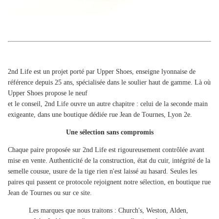
2nd Life est un projet porté par Upper Shoes, enseigne lyonnaise de
référence depuis 25 ans, spécialisée dans le soulier haut de gamme. Là où
Upper Shoes propose le neuf
et le conseil, 2nd Life ouvre un autre chapitre : celui de la seconde main
exigeante, dans une boutique dédiée rue Jean de Tournes, Lyon 2e.
Une sélection sans compromis
Chaque paire proposée sur 2nd Life est rigoureusement contrôlée avant
mise en vente. Authenticité de la construction, état du cuir, intégrité de la
semelle cousue, usure de la tige rien n'est laissé au hasard. Seules les
paires qui passent ce protocole rejoignent notre sélection, en boutique rue
Jean de Tournes ou sur ce site.
Les marques que nous traitons :
Church's
,
Weston
,
Alden
,