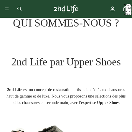
Nombr
total
d’articl
dans l
panier:
QUI SOMMES-NOUS ?
2nd Life par
Upper Shoes
2nd Life
est un concept de restauration artisanale dédié aux chaussures
haut de gamme et de luxe. Nous vous proposons une selections des plus
belles chaussures en seconde main, avec l'expertise
Upper Shoes.