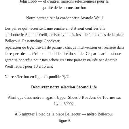
John Lobb
— et d'autres maisons sélectionnées pour la
qualité de leur construction.
Notre partenaire : la cordonnerie
Anatole Weill
Les paires qui nécessitent une remise en état sont confiées à la
cordonnerie Anatole Weill, artisan lyonnais installé à deux pas de la place
Bellecour. Ressemelage Goodyear,
réparation de tige, travail de patine : chaque intervention est réalisée dans
le respect des matériaux et de l'identité du soulier.Ce partenariat est une
garantie concrète pour nos acheteurs : une paire restaurée par Anatole
Weill repart pour 10 à 15 ans.
Notre sélection en ligne disponible 7j/7.
Découvrez notre sélection Second Life
Ainsi que dans notre magasin Upper Shoes
8 Rue Jean de Tournes sur
Lyon 69002
.
À 5 minutes à pied de la place Bellecour — métro Bellecour
ligne A